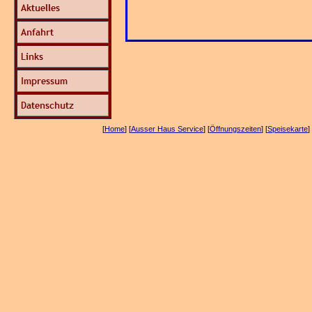
[
Home
] [
Ausser Haus Service
] [
Öffnungszeiten
] [
Speisekarte
] 