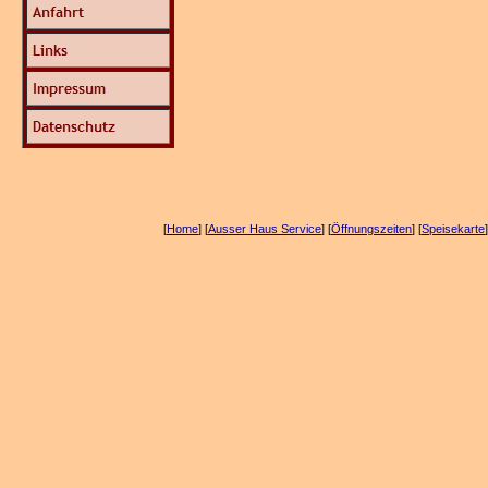
[
Home
] [
Ausser Haus Service
] [
Öffnungszeiten
] [
Speisekarte
]